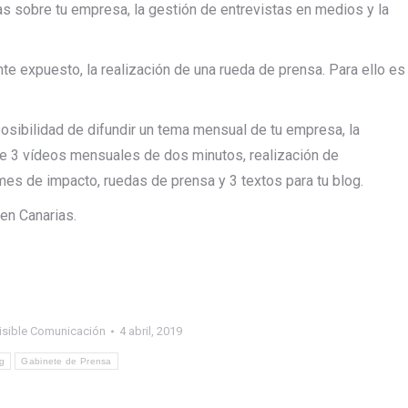
ías sobre tu empresa, la gestión de entrevistas en medios y la
e expuesto, la realización de una rueda de prensa. Para ello es
osibilidad de difundir un tema mensual de tu empresa, la
e 3 vídeos mensuales de dos minutos, realización de
rmes de impacto, ruedas de prensa y 3 textos para tu blog.
en Canarias.
isible Comunicación
4 abril, 2019
og
Gabinete de Prensa