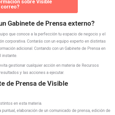
formación sobre Visible
 correo?
 un Gabinete de Prensa externo?
uipo que conoce a la perfección tu espacio de negocio y el
ón corporativa. Contarás con un equipo experto en distintas
formación adicional. Contando con un Gabinete de Prensa en
 instante.
evita gestionar cualquier acción en materia de Recursos
esultados y las acciones a ejecutar.
te de Prensa de Visible
stintos en esta materia.
a puntual, elaboración de un comunicado de prensa, edición de