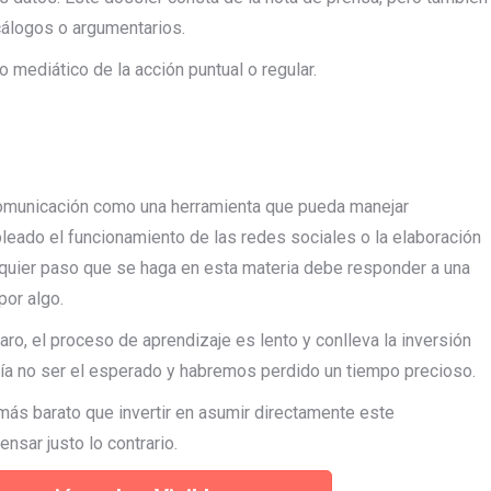
ecálogos o argumentarios.
 mediático de la acción puntual o regular.
comunicación como una herramienta que pueda manejar
leado el funcionamiento de las redes sociales o la elaboración
lquier paso que se haga en esta materia debe responder a una
por algo.
ro, el proceso de aprendizaje es lento y conlleva la inversión
ía no ser el esperado y habremos perdido un tiempo precioso.
más barato que invertir en asumir directamente este
sar justo lo contrario.