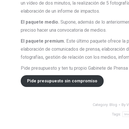
un vídeo de dos minutos, la realización de 5 fotograf
elaboración de un informe de impactos.
El paquete medio.
Supone, además de lo anteriorment
preciso hacer una convocatoria de medios.
El paquete premium.
Este último paquete ofrece la p
elaboración de comunicados de prensa, elaboración d
fotografías, gestión de relación con los medios, info
Pide presupuesto y ten tu propio Gabinete de Prensa 
Pide presupuesto sin compromiso
Category:
Blog
By
V
Tags:
bl