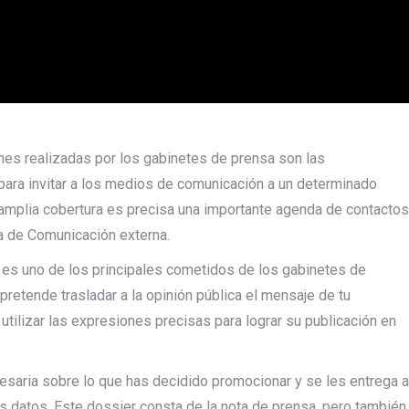
es realizadas por los gabinetes de prensa son las
 para invitar a los medios de comunicación a un determinado
a amplia cobertura es precisa una importante agenda de contactos
ia de Comunicación externa.
 es uno de los principales cometidos de los gabinetes de
pretende trasladar a la opinión pública el mensaje de tu
 utilizar las expresiones precisas para lograr su publicación en
cesaria sobre lo que has decidido promocionar y se les entrega a
s datos. Este dossier consta de la nota de prensa, pero también