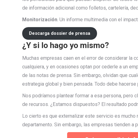
de información adicional como folletos, cartelería, d
Monitorización
. Un informe multimedia con el impacto
Descarga dossier de prensa
¿Y si lo hago yo mismo?
Muchas empresas caen en el error de considerar la 
cualquiera, y en ocasiones optan por cederle a un emp
de las notas de prensa. Sin embargo, olvidan que cua
estrategia global y bien pensada. Todo debe hacerse 
Nos podríamos plantear formar a esa persona, pero cla
de recursos. ¿Estamos dispuestos? El resultado podr
Lo cierto es que externalizar este servicio es mucho 
departamento. Sin embargo, las empresas tienden a pen