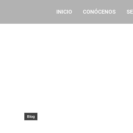
INICIO
CONÓCENOS
SE
Blog