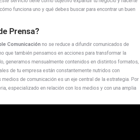
ste servicio tiene como objetivo expandir tu negocio y hacerte
 cómo funciona uno y qué debes buscar para encontrar un buen
 de Prensa?
ible Comunicación
no se reduce a difundir comunicados de
sino que también pensamos en acciones para transformar la
 ello, generamos mensualmente contenidos en distintos formatos,
anales de tu empresa están constantemente nutridos con
s medios de comunicación es un eje central de la estrategia. Por
ia, especializado en relación con los medios y con una amplia