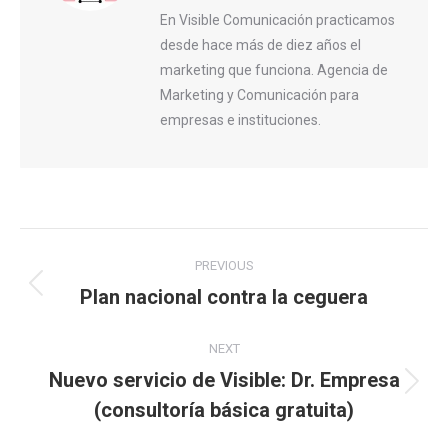
En Visible Comunicación practicamos
desde hace más de diez años el
marketing que funciona. Agencia de
Marketing y Comunicación para
empresas e instituciones.
Post
PREVIOUS
navigation
Plan nacional contra la ceguera
Previous
post:
NEXT
Nuevo servicio de Visible: Dr. Empresa
Next
(consultoría básica gratuita)
post: