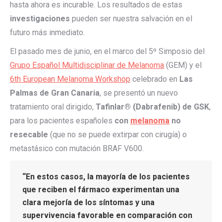
hasta ahora es incurable. Los resultados de estas
investigaciones
pueden ser nuestra salvación en el
futuro más inmediato.
El pasado mes de junio, en el marco del 5º Simposio del
Grupo Español Multidisciplinar de Melanoma
(GEM) y el
6th European Melanoma Workshop
celebrado en
Las
Palmas de Gran Canaria
, se presentó un nuevo
tratamiento oral dirigido,
Tafinlar® (Dabrafenib) de GSK
,
para los pacientes españoles
con
melanoma
no
resecable
(que no se puede extirpar con cirugía) o
metastásico con mutación BRAF V600.
“En estos casos, la mayoría de los pacientes
que reciben el fármaco experimentan una
clara mejoría de los síntomas y una
supervivencia favorable en comparación con