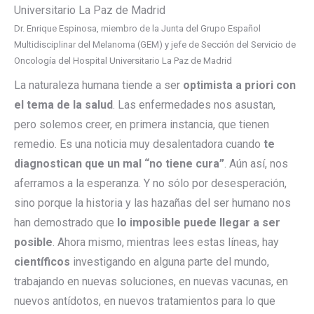
Dr. Enrique Espinosa, miembro de la Junta del Grupo Español
Multidisciplinar del Melanoma (GEM) y jefe de Sección del Servicio de
Oncología del Hospital Universitario La Paz de Madrid
La naturaleza humana tiende a ser
optimista a priori con
el tema de la salud
. Las enfermedades nos asustan,
pero solemos creer, en primera instancia, que tienen
remedio. Es una noticia muy desalentadora cuando
te
diagnostican que un mal “no tiene cura”
. Aún así, nos
aferramos a la esperanza. Y no sólo por desesperación,
sino porque la historia y las hazañas del ser humano nos
han demostrado que
lo imposible puede llegar a ser
posible
. Ahora mismo, mientras lees estas líneas, hay
científicos
investigando en alguna parte del mundo,
trabajando en nuevas soluciones, en nuevas vacunas, en
nuevos antídotos, en nuevos tratamientos para lo que