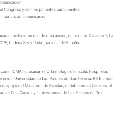
comunicación.
el Congreso y con los ponentes participantes.
en medios de comunicación.
ias se hicieron eco de esta acción, entre ellos: Canarias 7, L
COPE, Cadena Ser y Radio Nacional de España.
 como ICMA, Eurocanarias Oftalmológica, Emicela, Hospitales
anarios, Universidad de Las Palmas de Gran Canaria, RS Biomed
 el apoyo del Ministerio de Sanidad, el Gobierno de Canarias, el
as de Gran Canaria y la Universidad de Las Palmas de Gran