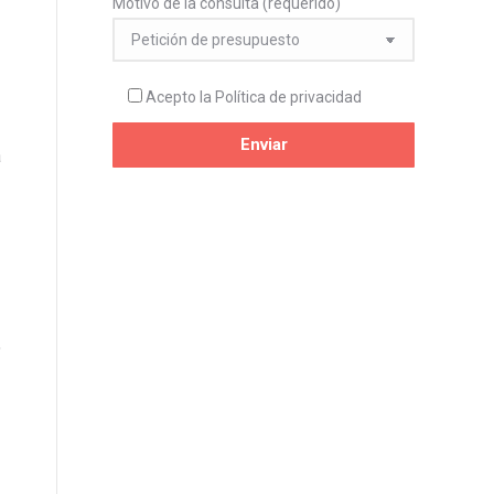
Motivo de la consulta (requerido)
Acepto la
Política de privacidad
a
,