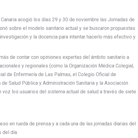
 Canaria acogió los días 29 y 30 de noviembre las Jornadas de
ionó sobre el modelo sanitario actual y se buscaron propuestas
 investigación y la docencia para intentar hacerlo más efectivo y
más de contar con opiniones expertas del ámbito sanitario a
nacionales y regionales (como la Organización Médica Colegial,
ial de Enfermería de Las Palmas, el Colegio Oficial de
e Salud Pública y Administración Sanitaria y la Asociación
 voz los usuarios del sistema actual de salud a través de siete
eso en rueda de prensa y a cada una de las jornadas diarias del
 del día.