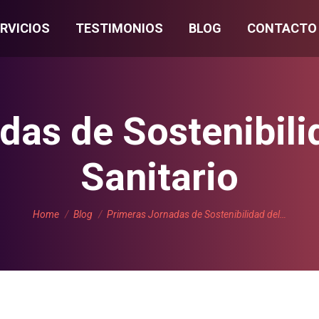
RVICIOS
TESTIMONIOS
BLOG
CONTACTO
das de Sostenibili
Sanitario
You are here:
Home
Blog
Primeras Jornadas de Sostenibilidad del…