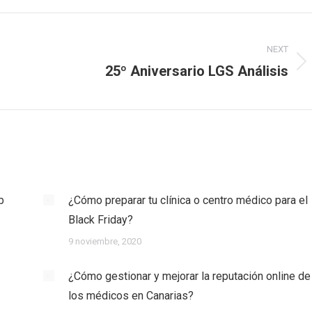
NEXT
25º Aniversario LGS Análisis
Next
post:
b
¿Cómo preparar tu clínica o centro médico para el
Black Friday?
9 noviembre, 2020
¿Cómo gestionar y mejorar la reputación online de
los médicos en Canarias?