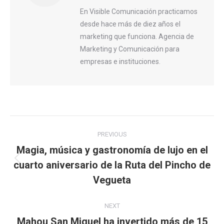
En Visible Comunicación practicamos
desde hace más de diez años el
marketing que funciona. Agencia de
Marketing y Comunicación para
empresas e instituciones.
Post
PREVIOUS
navigation
Magia, música y gastronomía de lujo en el
cuarto aniversario de la Ruta del Pincho de
Previous
post:
Vegueta
NEXT
Mahou San Miguel ha invertido más de 15