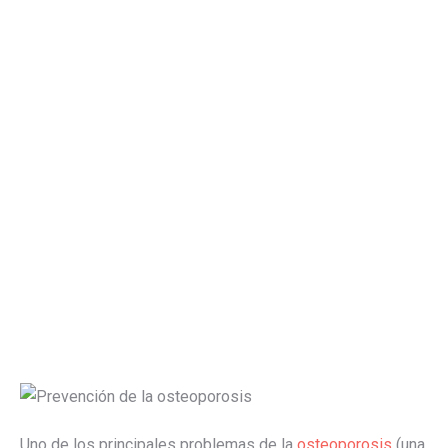
Uno de los principales problemas de la
osteoporosis
(una