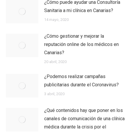
¿Cómo puede ayudar una Consultoría
Sanitaria a mi clínica en Canarias?
14 mayo, 2020
¿Cómo gestionar y mejorar la
reputación online de los médicos en
Canarias?
20 abril, 2020
¿Podemos realizar campañas
publicitarias durante el Coronavirus?
3 abril, 2020
¿Qué contenidos hay que poner en los
canales de comunicación de una clínica
médica durante la crisis por el