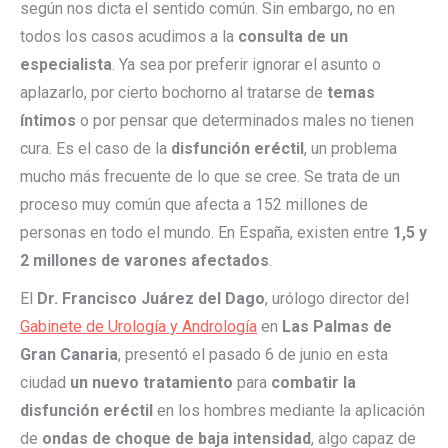
según nos dicta el sentido común. Sin embargo, no en
todos los casos acudimos a la
consulta de un
especialista
. Ya sea por preferir ignorar el asunto o
aplazarlo, por cierto bochorno al tratarse de
temas
íntimos
o por pensar que determinados males no tienen
cura. Es el caso de la
disfunción eréctil
, un problema
mucho más frecuente de lo que se cree. Se trata de un
proceso muy común que afecta a 152 millones de
personas en todo el mundo. En España, existen entre
1,5 y
2 millones de varones afectados
.
El
Dr. Francisco Juárez del Dago
, urólogo director del
Gabinete de Urología y Andrología
en
Las Palmas de
Gran Canaria
, presentó el pasado 6 de junio en esta
ciudad
un nuevo tratamiento
para
combatir la
disfunción eréctil
en los hombres mediante la aplicación
de
ondas de choque de baja intensidad
, algo capaz de