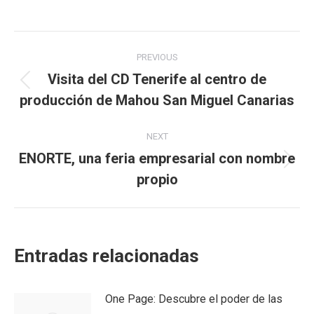
Post
PREVIOUS
navigation
Visita del CD Tenerife al centro de
Previous
producción de Mahou San Miguel Canarias
post:
NEXT
ENORTE, una feria empresarial con nombre
Next
propio
post:
Entradas relacionadas
One Page: Descubre el poder de las