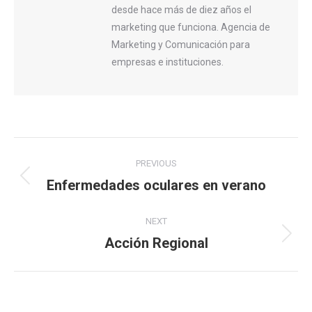
desde hace más de diez años el
marketing que funciona. Agencia de
Marketing y Comunicación para
empresas e instituciones.
Post
PREVIOUS
navigation
Enfermedades oculares en verano
Previous
post:
NEXT
Acción Regional
Next
post: