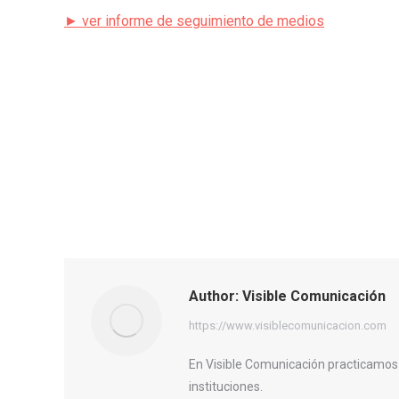
► ver informe de seguimiento de medios
Author:
Visible Comunicación
https://www.visiblecomunicacion.com
En Visible Comunicación practicamos
instituciones.