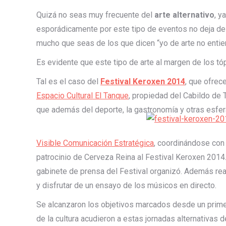
Quizá no seas muy frecuente del
arte alternativo
, y
esporádicamente por este tipo de eventos no deja de
mucho que seas de los que dicen “yo de arte no enti
Es evidente que este tipo de arte al margen de los tó
Tal es el caso del
Festival Keroxen 2014
, que ofrec
Espacio Cultural El Tanque
, propiedad del Cabildo de T
que además del deporte, la gastronomía y otras esfe
Visible Comunicación Estratégica
, coordinándose con
patrocinio de Cerveza Reina al Festival Keroxen 2014.
gabinete de prensa del Festival organizó. Además re
y disfrutar de un ensayo de los músicos en directo.
Se alcanzaron los objetivos marcados desde un prim
de la cultura acudieron a estas jornadas alternativas d