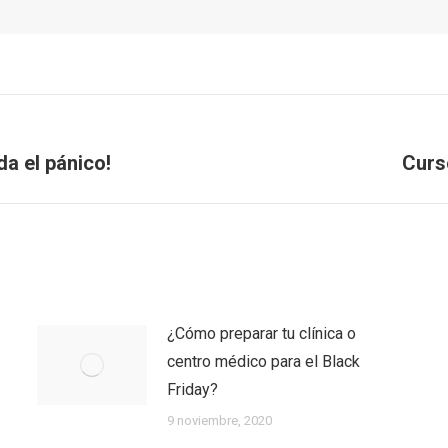
a el pánico!
Curs
Next
post:
¿Cómo preparar tu clínica o
centro médico para el Black
Friday?
9 noviembre, 2020