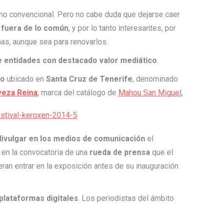
no convencional. Pero no cabe duda que dejarse caer
fuera de lo común
, y por lo tanto interesantes, por
as, aunque sea para renovarlos.
e entidades con destacado valor mediático
.
no
ubicado en
Santa Cruz de Tenerife
, denominado
veza Reina
, marca del catálogo de
Mahou San Miguel
,
divulgar en los medios de comunicación
el
 en la convocatoria de una
rueda de prensa
que el
ran entrar en la exposición antes de su inauguración
 plataformas digitales
. Los periodistas del ámbito