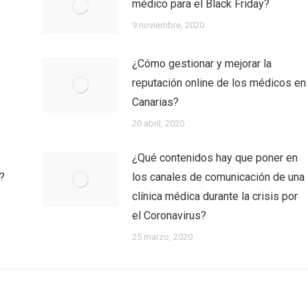
médico para el Black Friday?
9 noviembre, 2020
¿Cómo gestionar y mejorar la
reputación online de los médicos en
Canarias?
20 abril, 2020
¿Qué contenidos hay que poner en
s?
los canales de comunicación de una
clínica médica durante la crisis por
el Coronavirus?
25 marzo, 2020