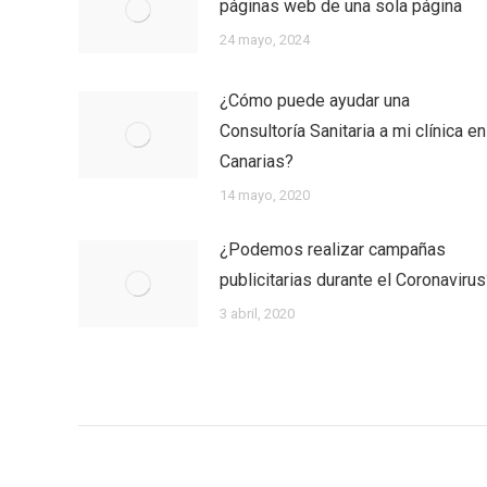
páginas web de una sola página
24 mayo, 2024
¿Cómo puede ayudar una
Consultoría Sanitaria a mi clínica en
Canarias?
14 mayo, 2020
¿Podemos realizar campañas
publicitarias durante el Coronaviru
3 abril, 2020