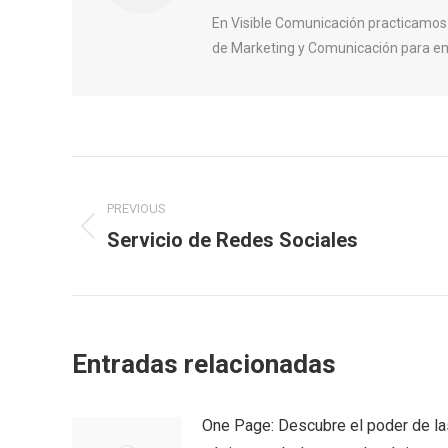
En Visible Comunicación practicamos
de Marketing y Comunicación para em
Post
PREVIOUS
navigation
Servicio de Redes Sociales
Previous
post:
Entradas relacionadas
One Page: Descubre el poder de la