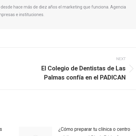
 desde hace más de diez años el marketing que funciona. Agencia
presas e instituciones.
NEXT
El Colegio de Dentistas de Las
Next
Palmas confía en el PADICAN
post:
s
¿Cómo preparar tu clínica o centro