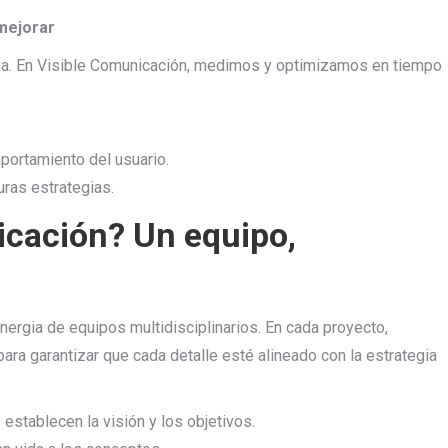
mejorar
paña. En Visible Comunicación, medimos y optimizamos en tiempo
ortamiento del usuario.
ras estrategias.
icación? Un equipo,
nergia de equipos multidisciplinarios. En cada proyecto,
ara garantizar que cada detalle esté alineado con la estrategia
stablecen la visión y los objetivos.