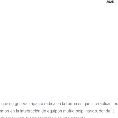
2025
na que no genera impacto radica en la forma en que interactúan lo
emos en la integración de equipos multidisciplinarios, donde la