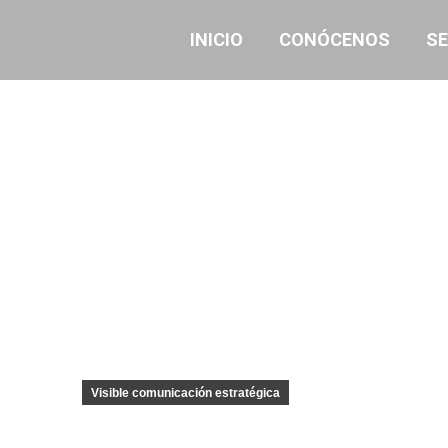
INICIO
CONÓCENOS
SE
Visible comunicación estratégica