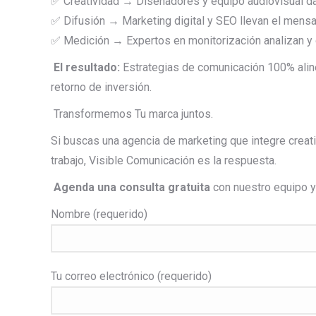
✅ Creatividad → Diseñadores y equipo audiovisual da
✅ Difusión → Marketing digital y SEO llevan el mensaj
✅ Medición → Expertos en monitorización analizan y 
El resultado:
Estrategias de comunicación 100% aline
retorno de inversión.
Transformemos Tu marca juntos.
Si buscas una agencia de marketing que integre creati
trabajo, Visible Comunicación es la respuesta.
Agenda una consulta gratuita
con nuestro equipo 
Nombre (requerido)
Tu correo electrónico (requerido)