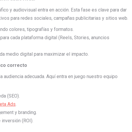
fico y audiovisual entra en acción. Esta fase es clave para dar
tivos para redes sociales, campañas publicitarias y sitios web.
ando colores, tipografías y formatos.
ara cada plataforma digital (Reels, Stories, anuncios
da medio digital para maximizar el impacto.
ico correcto
a la audiencia adecuada. Aquí entra en juego nuestro equipo
eda (SEO).
eta Ads
.
gement y branding.
inversión (ROI).