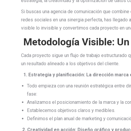
estrategia, la creatividad y la optimización de datos
Si buscas una agencia de comunicación que combine 
redes sociales en una sinergia perfecta, has llegado 
visible lo invisible y convertimos cada proyecto en un
Metodología Visible: Un
Cada proyecto sigue un flujo de trabajo estructurado 
un resultado alineado a los objetivos del cliente.
1. Estrategia y planificación: La dirección marca
Todo empieza con una reunión estratégica entre di
fase:
Analizamos el posicionamiento de la marca y la co
Establecemos objetivos claros y medibles.
Definimos el plan anual de marketing y comunicaci
2. Creatividad en acción: Diseño gráfico y produc