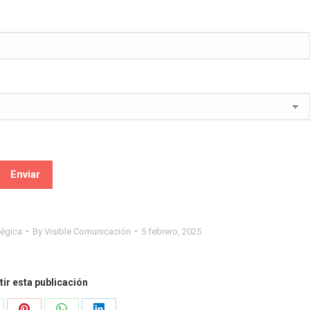
tégica
By
Visible Comunicación
5 febrero, 2025
ir esta publicación