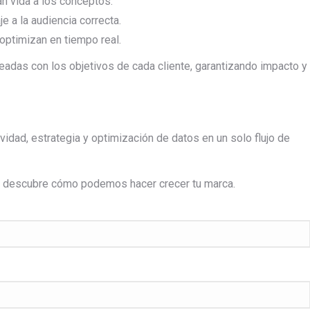
n vida a los conceptos.
e a la audiencia correcta.
optimizan en tiempo real.
adas con los objetivos de cada cliente, garantizando impacto y
vidad, estrategia y optimización de datos en un solo flujo de
y descubre cómo podemos hacer crecer tu marca.