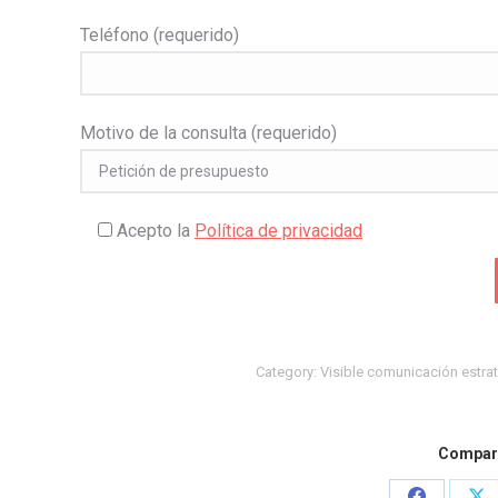
Teléfono (requerido)
Motivo de la consulta (requerido)
Acepto la
Política de privacidad
Category:
Visible comunicación estra
Compart