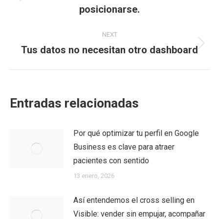
Previous
posicionarse.
post:
NEXT
Tus datos no necesitan otro dashboard
Next
post:
Entradas relacionadas
Por qué optimizar tu perfil en Google
Business es clave para atraer
pacientes con sentido
13 enero, 2026
Así entendemos el cross selling en
Visible: vender sin empujar, acompañar