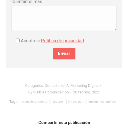
Cuéntanos más
Acepto la
Política de privacidad
Categories:
Consultoría
,
IA
,
Marketing Digital
By
Visible Comunicación
28 febrero, 2025
Tags:
atención al cliente
chatbot
innovacion
inteligencia artificial
Compartir esta publicación