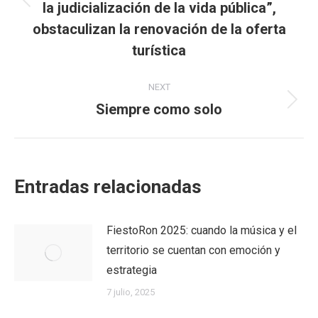
la judicialización de la vida pública”,
Previous
post:
obstaculizan la renovación de la oferta
turística
NEXT
Siempre como solo
Next
post:
Entradas relacionadas
FiestoRon 2025: cuando la música y el
territorio se cuentan con emoción y
estrategia
7 julio, 2025