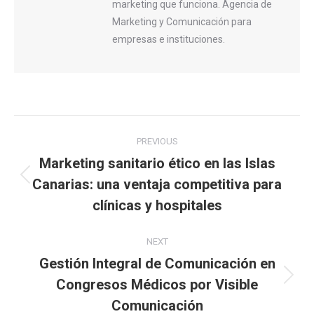
marketing que funciona. Agencia de
Marketing y Comunicación para
empresas e instituciones.
Post
PREVIOUS
navigation
Marketing sanitario ético en las Islas
Canarias: una ventaja competitiva para
Previous
post:
clínicas y hospitales
NEXT
Gestión Integral de Comunicación en
Congresos Médicos por Visible
Next
post:
Comunicación