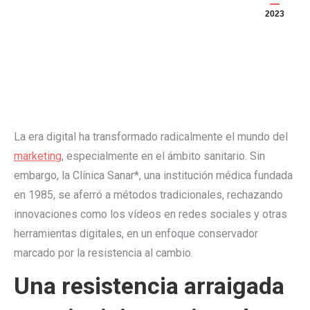
2023
La era digital ha transformado radicalmente el mundo del
marketing
, especialmente en el ámbito sanitario. Sin
embargo, la Clínica Sanar*, una institución médica fundada
en 1985, se aferró a métodos tradicionales, rechazando
innovaciones como los vídeos en redes sociales y otras
herramientas digitales, en un enfoque conservador
marcado por la resistencia al cambio.
Una resistencia arraigada