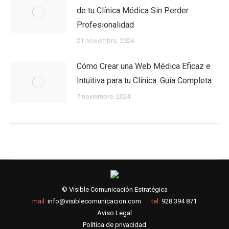
de tu Clínica Médica Sin Perder
Profesionalidad
21 noviembre, 2024
Cómo Crear una Web Médica Eficaz e
Intuitiva para tu Clínica: Guía Completa
7 noviembre, 2024
© Visible Comunicación Estratégica
mail:
info@visiblecomunicacion.com
tel:
928 394 871
Aviso Legal
Política de privacidad