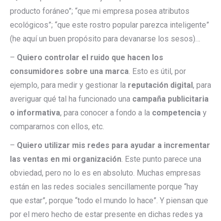
producto foráneo”; “que mi empresa posea atributos
ecológicos”; “que este rostro popular parezca inteligente”
(he aquí un buen propósito para devanarse los sesos)…
–
Quiero controlar el ruido que hacen los
consumidores sobre una marca
. Esto es útil, por
ejemplo, para medir y gestionar la
reputación digital
, para
averiguar qué tal ha funcionado una
campaña publicitaria
o informativa
, para conocer a fondo a la
competencia
y
compararnos con ellos, etc.
–
Quiero utilizar mis redes para ayudar a incrementar
las ventas en mi organización
. Este punto parece una
obviedad, pero no lo es en absoluto. Muchas empresas
están en las redes sociales sencillamente porque “hay
que estar”, porque “todo el mundo lo hace”. Y piensan que
por el mero hecho de estar presente en dichas redes ya