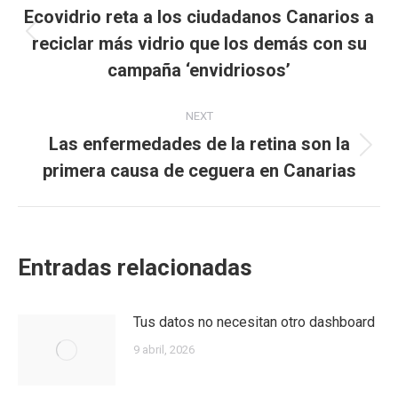
navigation
Ecovidrio reta a los ciudadanos Canarios a
reciclar más vidrio que los demás con su
Previous
post:
campaña ‘envidriosos’
NEXT
Las enfermedades de la retina son la
Next
primera causa de ceguera en Canarias
post:
Entradas relacionadas
Tus datos no necesitan otro dashboard
9 abril, 2026