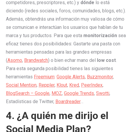
competidores, prescriptores, etc.) y
dónde
lo está
diciendo (redes sociales, foros, comunidades, blogs, etc.).
Además, obtendrás una información muy valiosa de cómo
se comunican e interactúan los usuarios que hablan de tu
marca y tus productos. Para que esta
monitorización
sea
eficaz tienes dos posibilidades: Gastarte una pasta con
herramientas pensadas para las grandes empresas
(
Asomo
,
Brandwatch
) o bien echar mano del
low cost
.
Para esta segunda posibilidad tienes las siguientes
herramientas
Freemium
:
Google Alerts
,
Buzzmonitor
,
Social Mention
,
Reppler
,
Klout
,
Kred
,
PeerIndex
,
BlogSearch – Google
,
MOZ
,
Google Trends
,
Swotti
,
Estadísticas de Twitter,
Boardreader
…
4. ¿A quién me dirijo el
Social Media Plan?