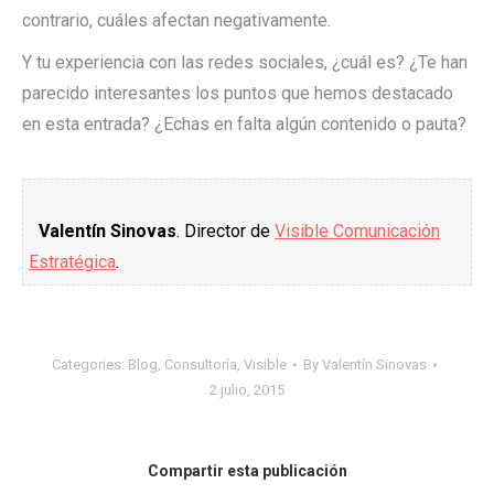
contrario, cuáles afectan negativamente.
Y tu experiencia con las redes sociales, ¿cuál es? ¿Te han
parecido interesantes los puntos que hemos destacado
en esta entrada? ¿Echas en falta algún contenido o pauta?
Valentín Sinovas
. Director de
Visible Comunicación
Estratégica
.
Categories:
Blog
,
Consultoría
,
Visible
By
Valentín Sinovas
2 julio, 2015
Compartir esta publicación