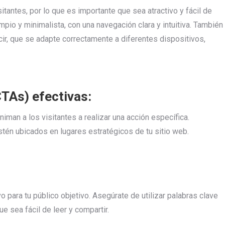
itantes, por lo que es importante que sea atractivo y fácil de
mpio y minimalista, con una navegación clara y intuitiva. También
ir, que se adapte correctamente a diferentes dispositivos,
CTAs) efectivas:
man a los visitantes a realizar una acción específica.
tén ubicados en lugares estratégicos de tu sitio web.
o para tu público objetivo. Asegúrate de utilizar palabras clave
e sea fácil de leer y compartir.