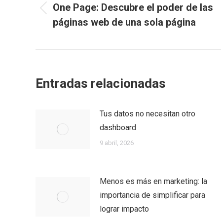
One Page: Descubre el poder de las
Previous
páginas web de una sola página
post:
Entradas relacionadas
Tus datos no necesitan otro
dashboard
9 abril, 2026
Menos es más en marketing: la
importancia de simplificar para
lograr impacto