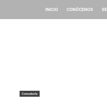
INICIO
CONÓCENOS
SE
Consultoría