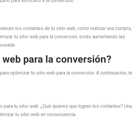
zarlo para enfocarlo a la conversión.
alicen los visitantes de tu sitio web, como realizar una compra,
ptimizar tu sitio web para la conversión, estás aumentando las
deseada.
 web para la conversión?
a optimizar tu sitio web para la conversión. A continuación, te
o para tu sitio web. ¿Qué quieres que logren los visitantes? Una
imizar tu sitio web en consecuencia.