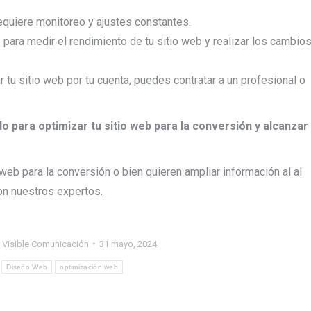
quiere monitoreo y ajustes constantes.
 para medir el rendimiento de tu sitio web y realizar los cambio
r tu sitio web por tu cuenta, puedes contratar a un profesional o
 para optimizar tu sitio web para la conversión y alcanzar
web para la conversión o bien quieren ampliar información al al
on nuestros expertos.
y
Visible Comunicación
31 mayo, 2024
Diseño Web
optimización web