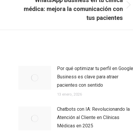
médica: mejora la comunicación con
Next
post:
tus pacientes
Por qué optimizar tu perfil en Googl
Business es clave para atraer
pacientes con sentido
13 enero, 2026
Chatbots con IA: Revolucionando la
Atención al Cliente en Clínicas
Médicas en 2025