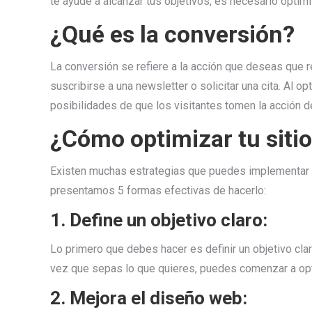
te ayude a alcanzar tus objetivos, es necesario optimi
¿Qué es la conversión?
La conversión se refiere a la acción que deseas que re
suscribirse a una newsletter o solicitar una cita. Al o
posibilidades de que los visitantes tomen la acción 
¿Cómo optimizar tu sitio
Existen muchas estrategias que puedes implementar par
presentamos 5 formas efectivas de hacerlo:
1. Define un objetivo claro:
Lo primero que debes hacer es definir un objetivo clar
vez que sepas lo que quieres, puedes comenzar a opt
2. Mejora el diseño web: