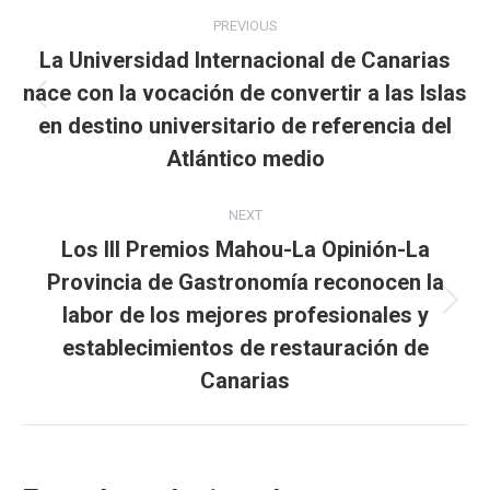
Post
PREVIOUS
navigation
La Universidad Internacional de Canarias
nace con la vocación de convertir a las Islas
Previous
en destino universitario de referencia del
post:
Atlántico medio
NEXT
Los III Premios Mahou-La Opinión-La
Provincia de Gastronomía reconocen la
labor de los mejores profesionales y
Next
post:
establecimientos de restauración de
Canarias