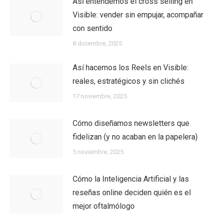
Así entendemos el cross selling en
Visible: vender sin empujar, acompañar
con sentido
8 diciembre, 2025
Así hacemos los Reels en Visible:
reales, estratégicos y sin clichés
17 noviembre, 2025
Cómo diseñamos newsletters que
fidelizan (y no acaban en la papelera)
5 noviembre, 2025
Cómo la Inteligencia Artificial y las
reseñas online deciden quién es el
mejor oftalmólogo