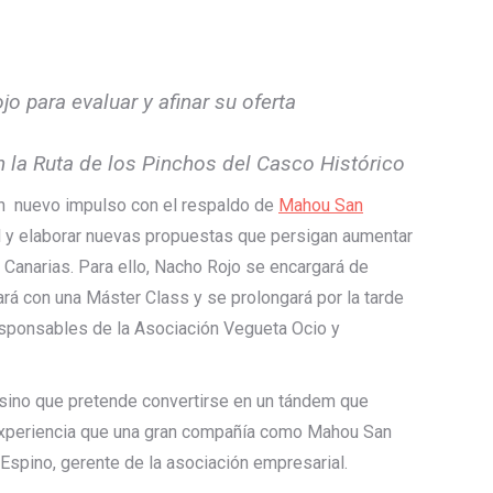
 para evaluar y afinar su oferta
n la Ruta de los Pinchos del Casco Histórico
 un nuevo impulso con el respaldo de
Mahou San
ual y elaborar nuevas propuestas que persigan aumentar
n Canarias. Para ello, Nacho Rojo se encargará de
rá con una Máster Class y se prolongará por la tarde
responsables de la Asociación Vegueta Ocio y
 sino que pretende convertirse en un tándem que
la experiencia que una gran compañía como Mahou San
spino, gerente de la asociación empresarial.