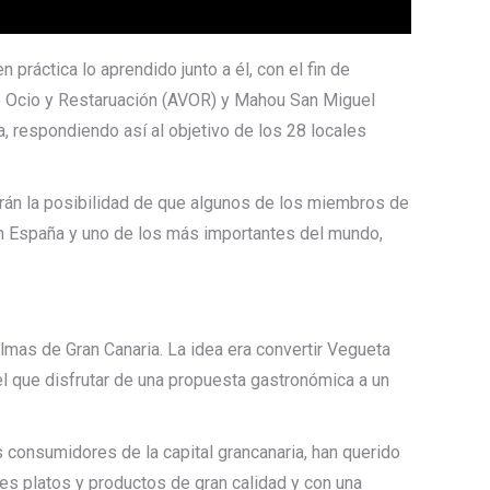
práctica lo aprendido junto a él, con el fin de
de Ocio y Restaruación (AVOR) y Mahou San Miguel
, respondiendo así al objetivo de los 28 locales
rán la posibilidad de que algunos de los miembros de
n España y uno de los más importantes del mundo,
lmas de Gran Canaria. La idea era convertir Vegueta
el que disfrutar de una propuesta gastronómica a un
s consumidores de la capital grancanaria, han querido
es platos y productos de gran calidad y con una