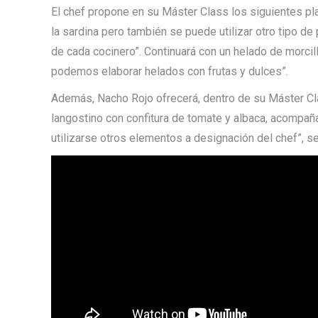
El chef propone en su Máster Class los siguientes plat
la sardina pero también se puede utilizar otro tipo d
de cada cocinero”. Continuará con un helado de morcil
podemos elaborar helados con frutas y dulces”.
Además, Nacho Rojo ofrecerá, dentro de su Máster Cl
langostino con confitura de tomate y albaca, acompaña
utilizarse otros elementos a designación del chef”, se