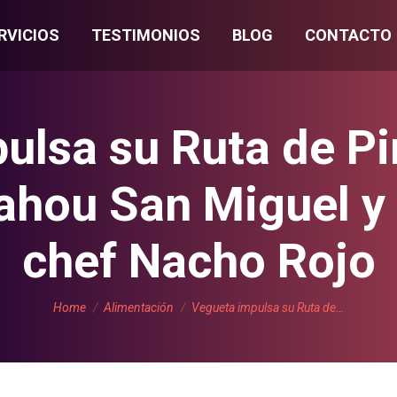
RVICIOS
TESTIMONIOS
BLOG
CONTACTO
ulsa su Ruta de Pi
hou San Miguel y 
chef Nacho Rojo
You are here:
Home
Alimentación
Vegueta impulsa su Ruta de…