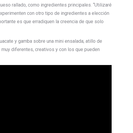
ueso rallado, como ingredientes principales. “Utilizaré
experimenten con otro tipo de ingredientes a elección
portante es que erradiquen la creencia de que solo
acate y gamba sobre una mini ensalada; atillo de
s muy diferentes, creativos y con los que pueden