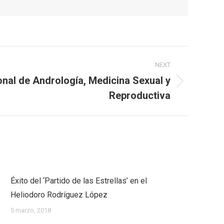
NEXT
nal de Andrología, Medicina Sexual y
Reproductiva
Éxito del ‘Partido de las Estrellas’ en el
Heliodoro Rodríguez López
5 marzo, 2018