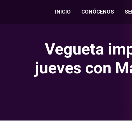
INICIO
CONÓCENOS
SE
Vegueta imp
jueves con Ma