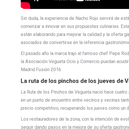
Sin duda, la experiencia de Nacho Rojo servirá de estí
comenzar a innovar en sus propuestas culinarias. Est
están elaborando para mejorar la calidad y la oferta 
asociados de convertirse en la referencia gastronómic
El pasado año la marca trajo al famoso chef Pepe Ro
la Asociación Vegueta Ocio y Comercio puedan acudir
Madrid Fusión 2016.
La ruta de los pinchos de los jueves de 
La Ruta de los Pinchos de Vegueta nació hace cuatro a
en un punto de encuentro entre vecinos y vecinas tant
precio competitivo, recuperando los jueves como un día
Los restauradores de la zona, con la intención de evol
seguir dando pasos en la mejora de su oferta gastron