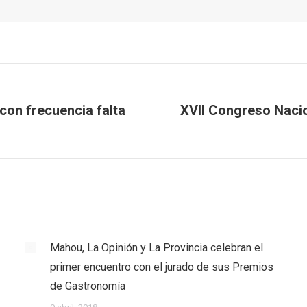
 con frecuencia falta
XVII Congreso Nacio
Next
post:
Mahou, La Opinión y La Provincia celebran el
primer encuentro con el jurado de sus Premios
de Gastronomía