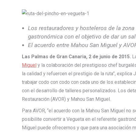
Los restauradores y hosteleros de la zona 
gastronómica con el objetivo de dar un sal
El acuerdo entre Mahou San Miguel y AVOR 
Las Palmas de Gran Canaria, 2 de junio de 2015.
L
Miguel
y la colaboración del prestigioso chef burgalé
la calidad y refuercen el prestigio de la ruta”, expli
trabajar codo con codo con cada uno de los establecim
con el desarrollo de talleres personalizados. Los de
Restauración (AVOR) y Mahou San Miguel.
Para AVOR, “el acuerdo con la Mahou San Miguel no s
posibilite convertir a Vegueta en el referente gastr
Miguel puede ofrecernos y que para una asociación mo