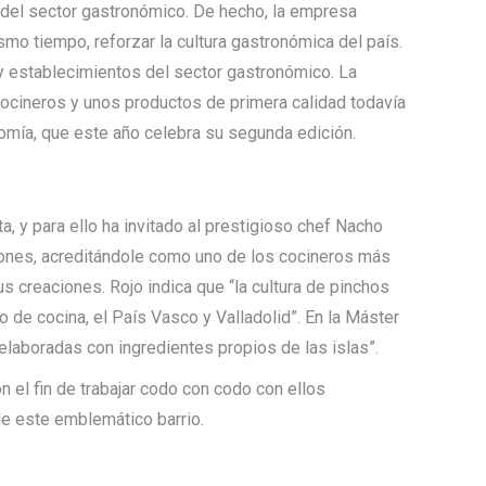
o del sector gastronómico. De hecho, la empresa
smo tiempo, reforzar la cultura gastronómica del país.
 y establecimientos del sector gastronómico. La
cocineros y unos productos de primera calidad todavía
omía, que este año celebra su segunda edición.
, y para ello ha invitado al prestigioso chef Nacho
ardones, acreditándole como uno de los cocineros más
 creaciones. Rojo indica que “la cultura de pinchos
 de cocina, el País Vasco y Valladolid”. En la Máster
elaboradas con ingredientes propios de las islas”.
 el fin de trabajar codo con codo con ellos
de este emblemático barrio.